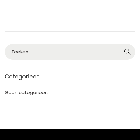
5
Categorieën
Geen categorieën