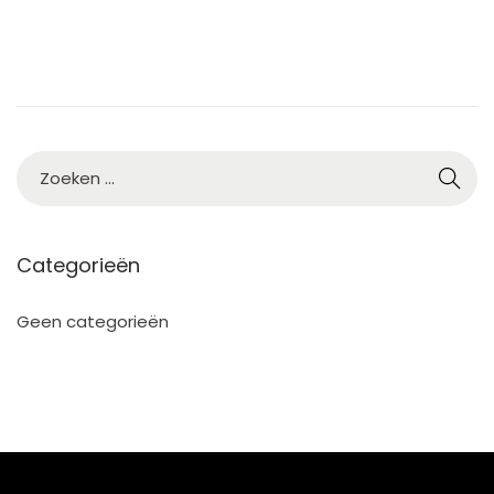
5
Categorieën
Geen categorieën