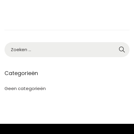
5
Categorieën
Geen categorieën