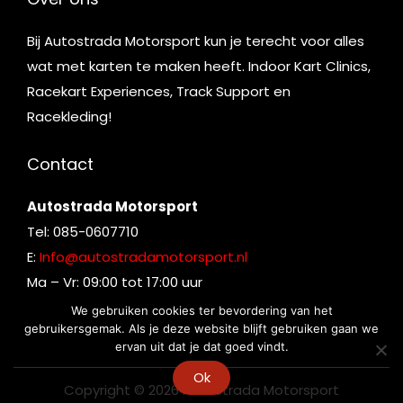
Bij Autostrada Motorsport kun je terecht voor alles
wat met karten te maken heeft. Indoor Kart Clinics,
Racekart Experiences, Track Support en
Racekleding!
Contact
Autostrada Motorsport
Tel: 085-0607710
E:
Info@autostradamotorsport.nl
Ma – Vr: 09:00 tot 17:00 uur
We gebruiken cookies ter bevordering van het
gebruikersgemak. Als je deze website blijft gebruiken gaan we
ervan uit dat je dat goed vindt.
Ok
Copyright © 2026
Autostrada Motorsport