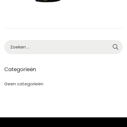
5
Categorieën
Geen categorieën