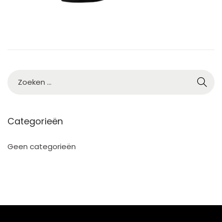
5
Categorieën
Geen categorieën