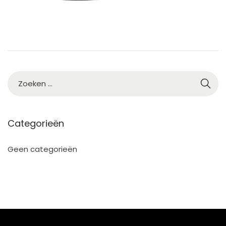
5
Categorieën
Geen categorieën