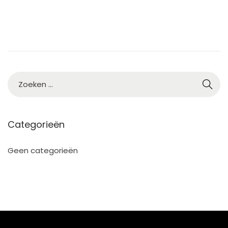
5
Categorieën
Geen categorieën