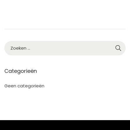
5
Categorieën
Geen categorieën