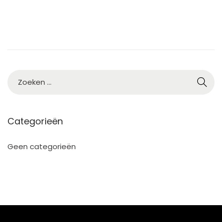
5
Categorieën
Geen categorieën