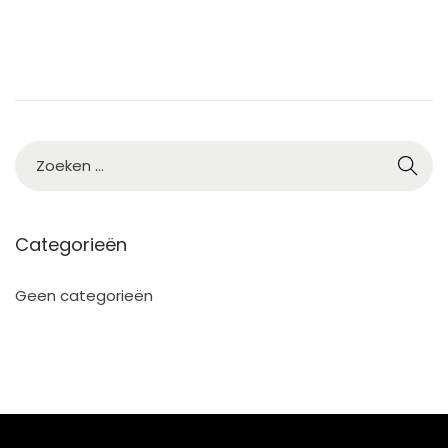
5
Categorieën
Geen categorieën