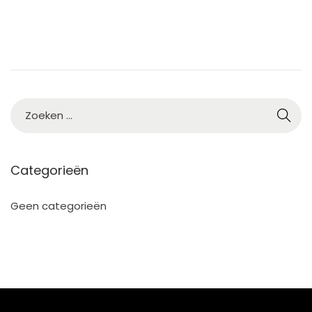
5
Categorieën
Geen categorieën