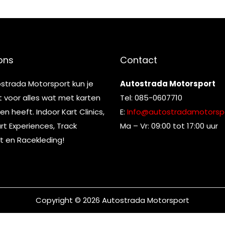
ons
Contact
ostrada Motorsport kun je
Autostrada Motorsport
t voor alles wat met karten
Tel: 085-0607710
n heeft. Indoor Kart Clinics,
E:
Info@autostradamotorspo
t Experiences, Track
Ma – Vr: 09:00 tot 17:00 uur
t en Racekleding!
Copyright © 2026
Autostrada Motorsport