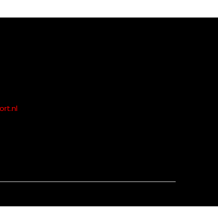
rt.nl