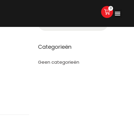
0
Categorieën
Geen categorieën