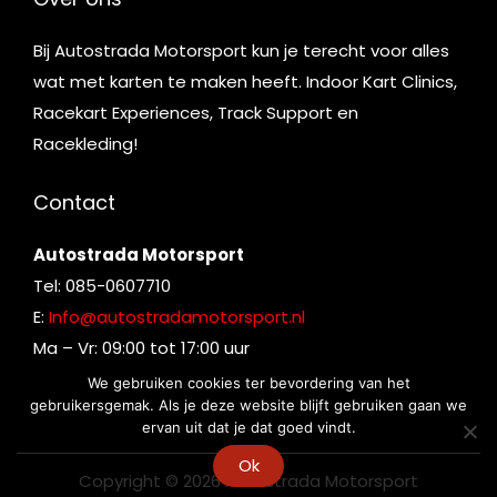
Bij Autostrada Motorsport kun je terecht voor alles
wat met karten te maken heeft. Indoor Kart Clinics,
Racekart Experiences, Track Support en
Racekleding!
Contact
Autostrada Motorsport
Tel: 085-0607710
E:
Info@autostradamotorsport.nl
Ma – Vr: 09:00 tot 17:00 uur
We gebruiken cookies ter bevordering van het
gebruikersgemak. Als je deze website blijft gebruiken gaan we
ervan uit dat je dat goed vindt.
Ok
Copyright © 2026
Autostrada Motorsport