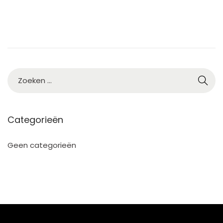
5
Categorieën
Geen categorieën