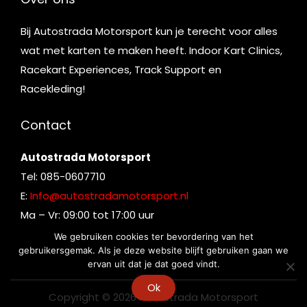
Bij Autostrada Motorsport kun je terecht voor alles
wat met karten te maken heeft. Indoor Kart Clinics,
Racekart Experiences, Track Support en
Racekleding!
Contact
Autostrada Motorsport
Tel: 085-0607710
E:
Info@autostradamotorsport.nl
Ma – Vr: 09:00 tot 17:00 uur
We gebruiken cookies ter bevordering van het
gebruikersgemak. Als je deze website blijft gebruiken gaan we
ervan uit dat je dat goed vindt.
Ok
Copyright © 2026
Autostrada Motorsport