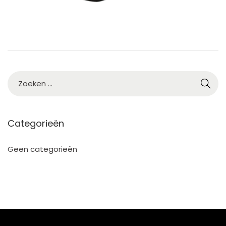
5
Categorieën
Geen categorieën