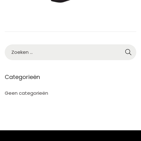
5
Categorieën
Geen categorieën