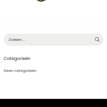
5
Categorieën
Geen categorieën