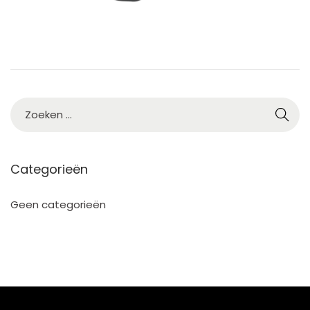
5
Categorieën
Geen categorieën