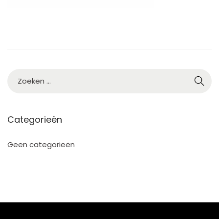
4
Categorieën
Geen categorieën