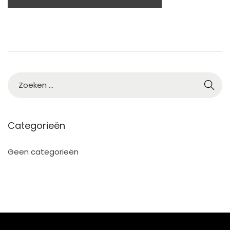
4
Categorieën
Geen categorieën