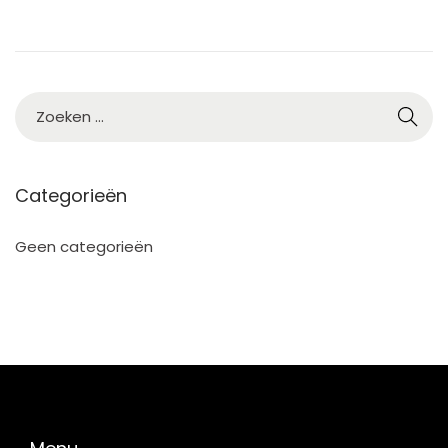
5
Categorieën
Geen categorieën