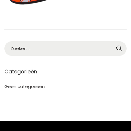
3
Categorieën
Geen categorieën