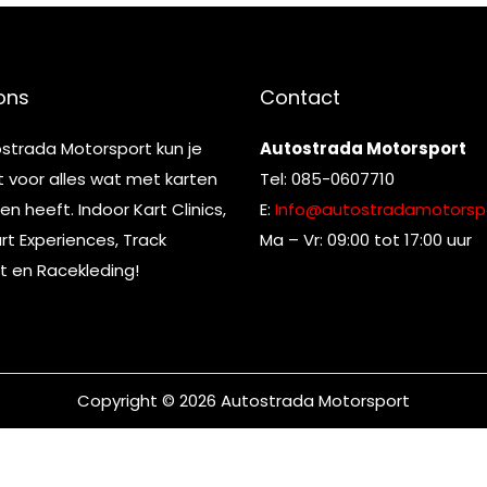
ons
Contact
ostrada Motorsport kun je
Autostrada Motorsport
t voor alles wat met karten
Tel: 085-0607710
n heeft. Indoor Kart Clinics,
E:
Info@autostradamotorspo
t Experiences, Track
Ma – Vr: 09:00 tot 17:00 uur
t en Racekleding!
Copyright © 2026
Autostrada Motorsport