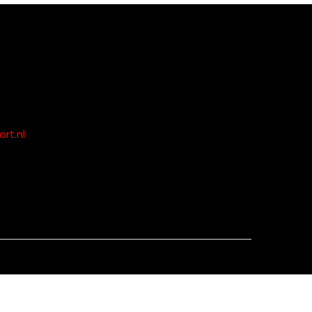
rt.nl