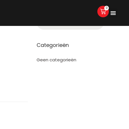
0
Categorieën
Geen categorieën