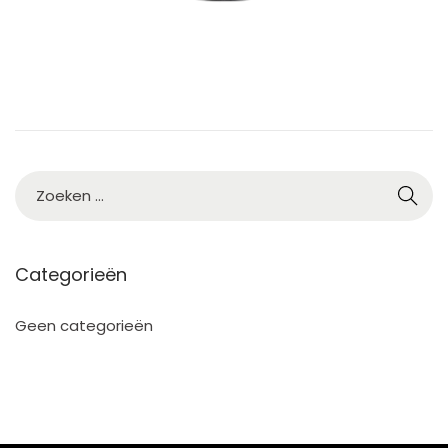
3
Categorieën
Geen categorieën