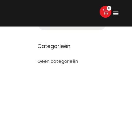
0
Categorieën
Geen categorieën