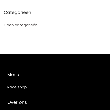
Categorieën
Geen categorieën
Menu
Race shop
Over ons