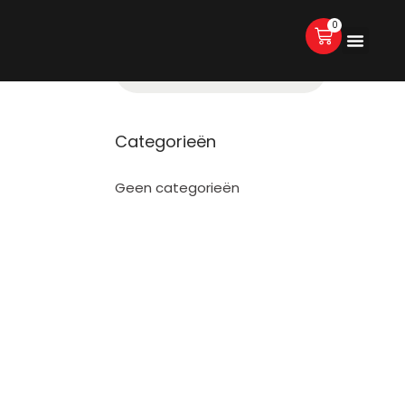
0
Categorieën
Geen categorieën