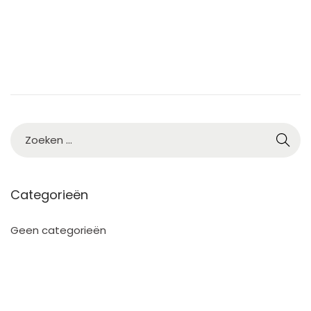
3
Categorieën
Geen categorieën