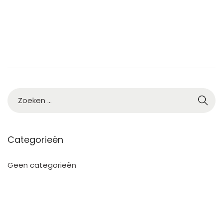
3
Categorieën
Geen categorieën