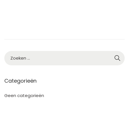
3
Categorieën
Geen categorieën