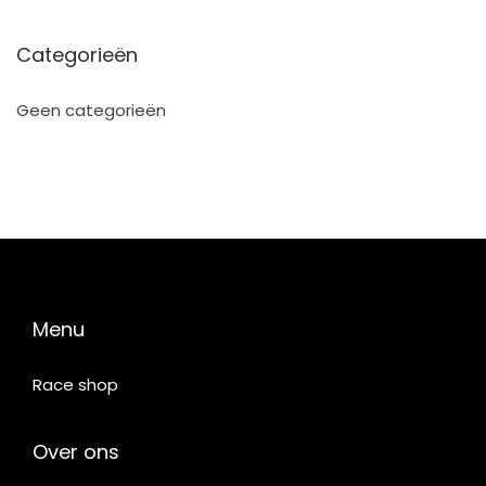
Categorieën
Geen categorieën
Menu
Race shop
Over ons