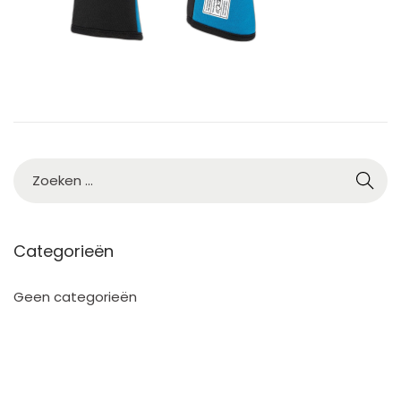
3
Categorieën
Geen categorieën