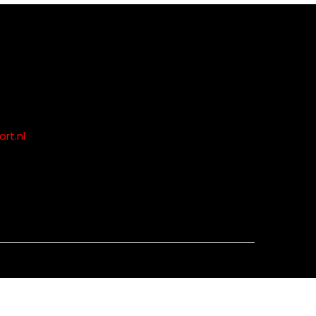
rt.nl