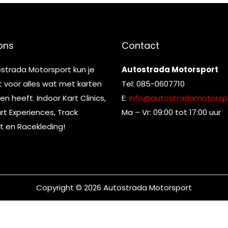
ons
Contact
ostrada Motorsport kun je
Autostrada Motorsport
t voor alles wat met karten
Tel: 085-0607710
n heeft. Indoor Kart Clinics,
E:
Info@autostradamotorspo
t Experiences, Track
Ma – Vr: 09:00 tot 17:00 uur
t en Racekleding!
Copyright © 2026
Autostrada Motorsport