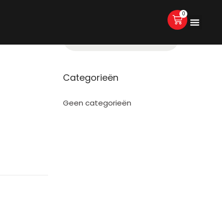
0
Categorieën
Geen categorieën