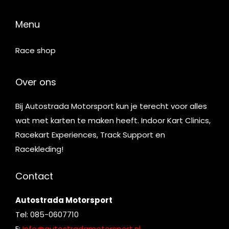
Menu
Race shop
Over ons
Bij Autostrada Motorsport kun je terecht voor alles
wat met karten te maken heeft. Indoor Kart Clinics,
Racekart Experiences, Track Support en
Racekleding!
Contact
Autostrada Motorsport
Tel: 085-0607710
E:
Info@autostradamotorsport.nl