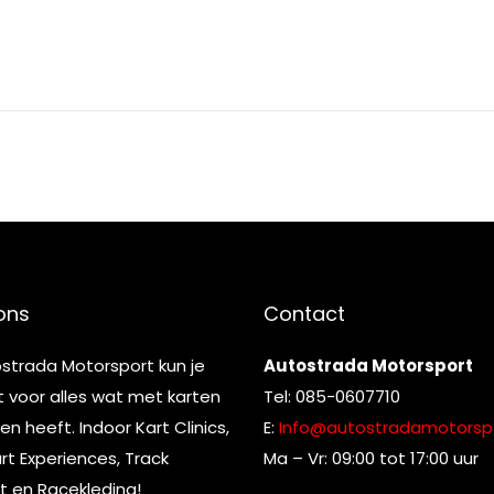
ons
Contact
ostrada Motorsport kun je
Autostrada Motorsport
t voor alles wat met karten
Tel: 085-0607710
n heeft. Indoor Kart Clinics,
E:
Info@autostradamotorspo
t Experiences, Track
Ma – Vr: 09:00 tot 17:00 uur
t en Racekleding!