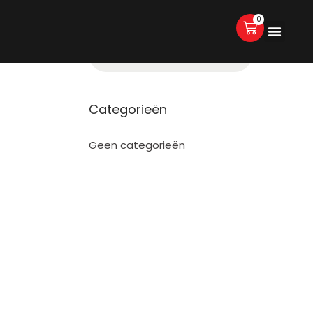
0
Categorieën
Geen categorieën