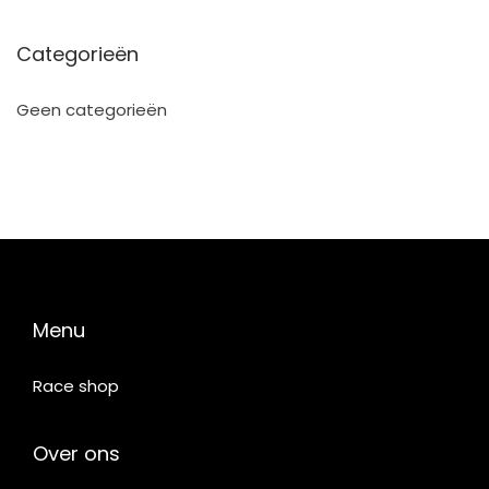
Categorieën
Geen categorieën
Menu
Race shop
Over ons