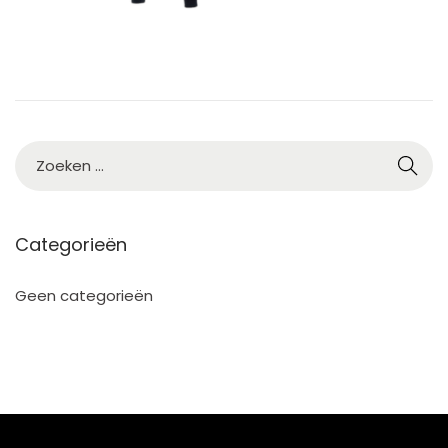
2
Categorieën
Geen categorieën