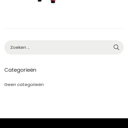
2
Categorieën
Geen categorieën