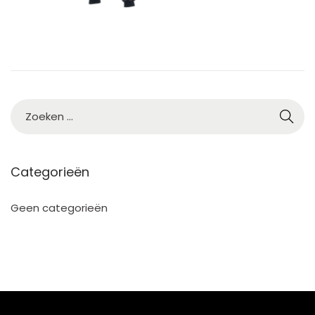
2
Categorieën
Geen categorieën