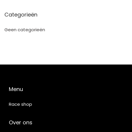
Categorieën
Geen categorieën
Menu
Race shop
Over ons