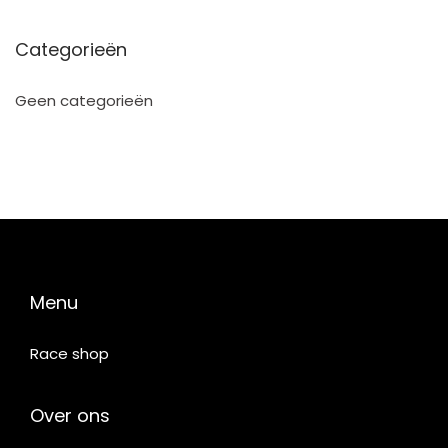
Categorieën
Geen categorieën
Menu
Race shop
Over ons