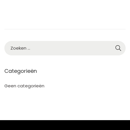
1
Categorieën
Geen categorieën