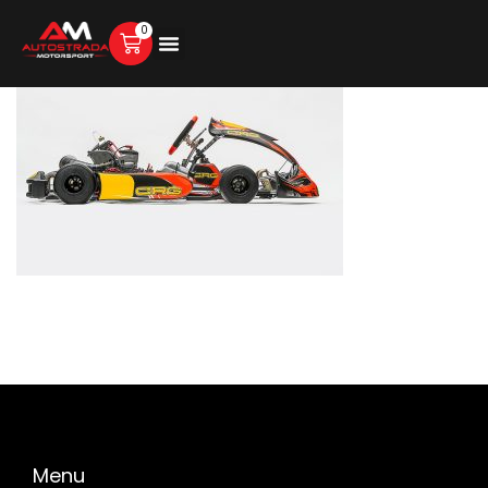
0
Menu