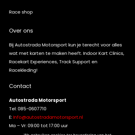
Race shop
Over ons
Bij Autostrada Motorsport kun je terecht voor alles
wat met karten te maken heeft. Indoor Kart Clinics,
Racekart Experiences, Track Support en
Racekleding!
Contact
Autostrada Motorsport
Tel: 085-0607710
E:
Info@autostradamotorsport.nl
Ma – Vr: 09:00 tot 17:00 uur
We gebruiken cookies ter bevordering van het