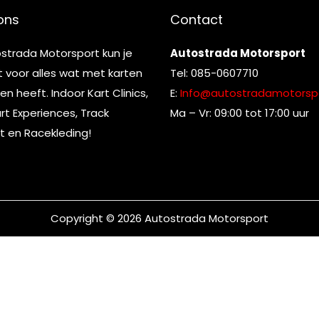
ons
Contact
ostrada Motorsport kun je
Autostrada Motorsport
t voor alles wat met karten
Tel: 085-0607710
n heeft. Indoor Kart Clinics,
E:
Info@autostradamotorspo
t Experiences, Track
Ma – Vr: 09:00 tot 17:00 uur
t en Racekleding!
Copyright © 2026
Autostrada Motorsport