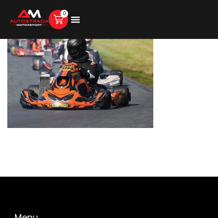
0
Menu