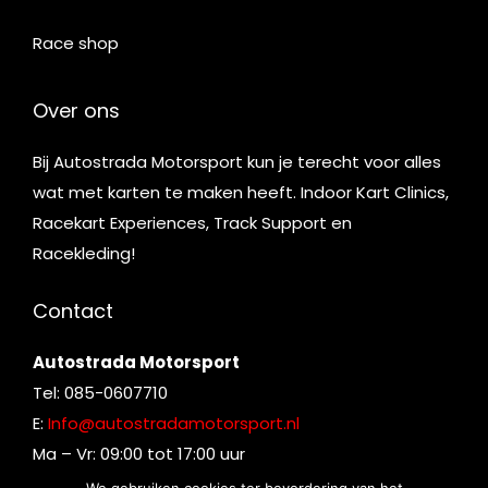
Race shop
Over ons
Bij Autostrada Motorsport kun je terecht voor alles
wat met karten te maken heeft. Indoor Kart Clinics,
Racekart Experiences, Track Support en
Racekleding!
Contact
Autostrada Motorsport
Tel: 085-0607710
E:
Info@autostradamotorsport.nl
Ma – Vr: 09:00 tot 17:00 uur
We gebruiken cookies ter bevordering van het