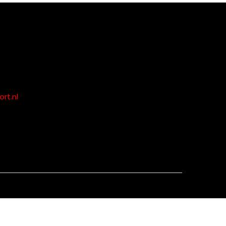
rt.nl