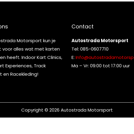
ons
Contact
ostrada Motorsport kun je
Autostrada Motorsport
t voor alles wat met karten
Tel: 085-0607710
n heeft. Indoor Kart Clinics,
E:
Info@autostradamotorspo
t Experiences, Track
Ma – Vr: 09:00 tot 17:00 uur
t en Racekleding!
Copyright © 2026
Autostrada Motorsport